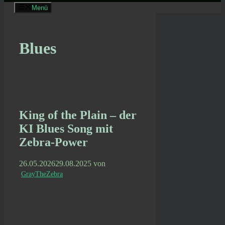
Menü
Blues
King of the Plain – der
KI Blues Song mit
Zebra-Power
26.05.2026
29.08.2025
von
GrayTheZebra